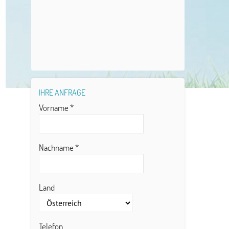
IHRE ANFRAGE
Vorname
*
Nachname
*
Land
Telefon