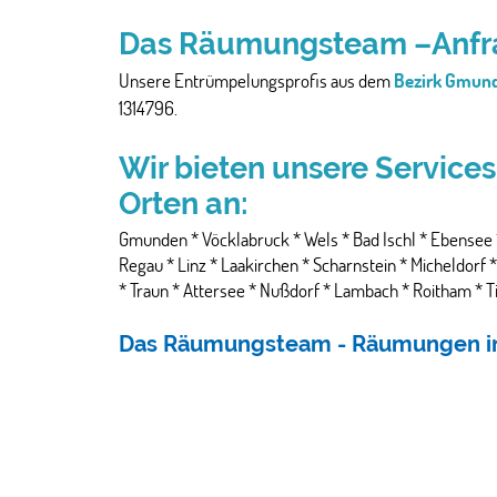
Das Räumungsteam –Anfra
Unsere Entrümpelungsprofis aus dem
Bezirk Gmun
1314796.
Wir bieten unsere Service
Orten an:
Gmunden * Vöcklabruck * Wels * Bad Ischl * Ebensee 
Regau * Linz * Laakirchen * Scharnstein * Micheldorf
* Traun * Attersee * Nußdorf * Lambach * Roitham *
Das Räumungsteam - Räumungen in 