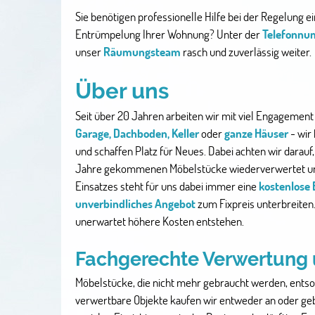
Sie benötigen professionelle Hilfe bei der Regelung e
Entrümpelung Ihrer Wohnung? Unter der
Telefonnu
unser
Räumungsteam
rasch und zuverlässig weiter.
Über uns
Seit über 20 Jahren arbeiten wir mit viel Engagemen
Garage, Dachboden, Keller
oder
ganze Häuser
- wir 
und schaffen Platz für Neues. Dabei achten wir darauf, 
Jahre gekommenen Möbelstücke wiederverwertet un
Einsatzes steht für uns dabei immer eine
kostenlose 
unverbindliches Angebot
zum Fixpreis unterbreiten.
unerwartet höhere Kosten entstehen.
Fachgerechte Verwertung
Möbelstücke, die nicht mehr gebraucht werden, entso
verwertbare Objekte kaufen wir entweder an oder ge