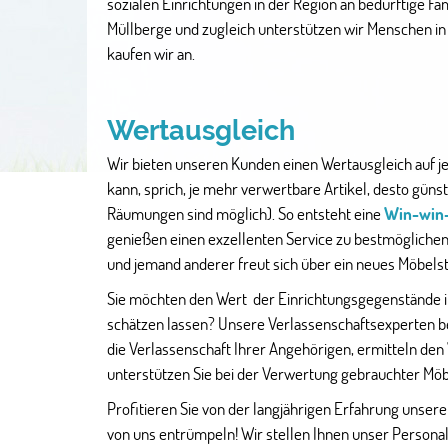
sozialen Einrichtungen in der Region an bedürftige Fa
Müllberge und zugleich unterstützen wir Menschen in
kaufen wir an.
Wertausgleich
Wir bieten unseren Kunden einen Wertausgleich auf je
kann, sprich, je mehr verwertbare Artikel, desto güns
Räumungen sind möglich). So entsteht eine
Win-win-
genießen einen exzellenten Service zu bestmöglichen
und jemand anderer freut sich über ein neues Möbels
Sie möchten den Wert der Einrichtungsgegenstände 
schätzen lassen? Unsere Verlassenschaftsexperten be
die Verlassenschaft Ihrer Angehörigen, ermitteln den
unterstützen Sie bei der Verwertung gebrauchter Möb
Profitieren Sie von der langjährigen Erfahrung unserer
von uns entrümpeln! Wir stellen Ihnen unser Personal