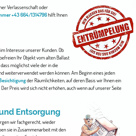
iner Verlassenschaft oder
mmer +43 664/1314796
hilft Ihnen
t im Interesse unserer Kunden. Ob
befreien Ihr Objekt vom alten Ballast
dass möglichst viele der in die
d weiterverwendet werden können. Am Beginn eines jeden
Besichtigung
der Räumlichkeiten, auf deren Basis wir Ihnen ein
 Der Preis wird sich nicht erhöhen, auch wenn auf unserer Seite
 und Entsorgung
rgen wir fachgerecht, wieder
ben sie in Zusammenarbeit mit den