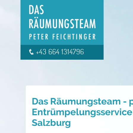
+43 664 1314796
Das Räumungsteam - pr
Entrümpelungsservice 
Salzburg