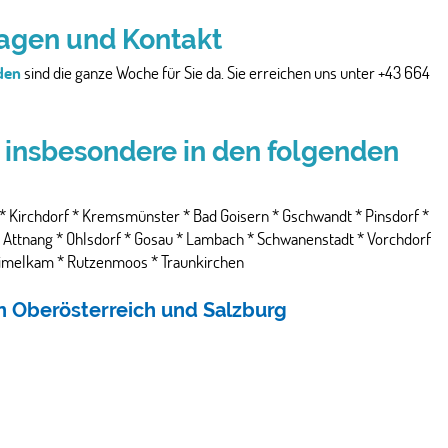
gen und Kontakt
den
sind die ganze Woche für Sie da. Sie erreichen uns unter +43 664
s insbesondere in den folgenden
* Kirchdorf * Kremsmünster * Bad Goisern * Gschwandt * Pinsdorf *
 * Attnang * Ohlsdorf * Gosau * Lambach * Schwanenstadt * Vorchdorf
 Timelkam * Rutzenmoos * Traunkirchen
Oberösterreich und Salzburg