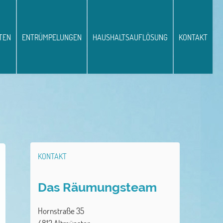
TEN
ENTRÜMPELUNGEN
HAUSHALTSAUFLÖSUNG
KONTAKT
KONTAKT
Das Räumungsteam
Hornstraße 35