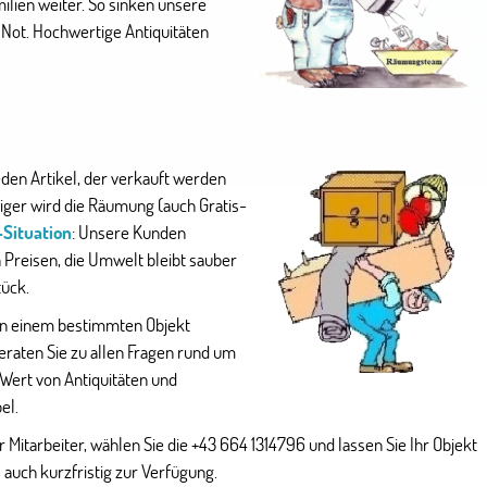
milien weiter. So sinken unsere
 Not. Hochwertige Antiquitäten
den Artikel, der verkauft werden
tiger wird die Räumung (auch Gratis-
Situation
: Unsere Kunden
 Preisen, die Umwelt bleibt sauber
tück.
in einem bestimmten Objekt
raten Sie zu allen Fragen rund um
 Wert von Antiquitäten und
el.
 Mitarbeiter, wählen Sie die +43 664 1314796 und lassen Sie Ihr Objekt
 auch kurzfristig zur Verfügung.