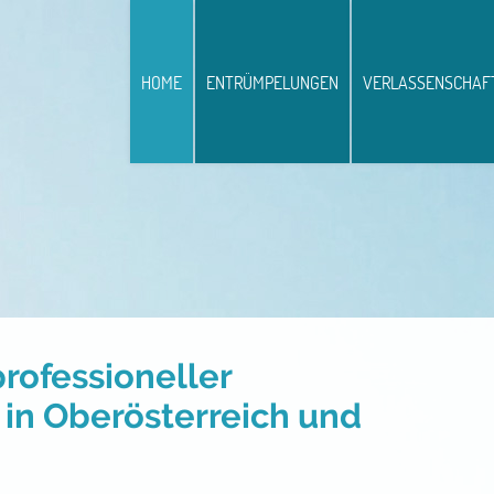
HOME
ENTRÜMPELUNGEN
VERLASSENSCHAF
ofessioneller
in Oberösterreich und